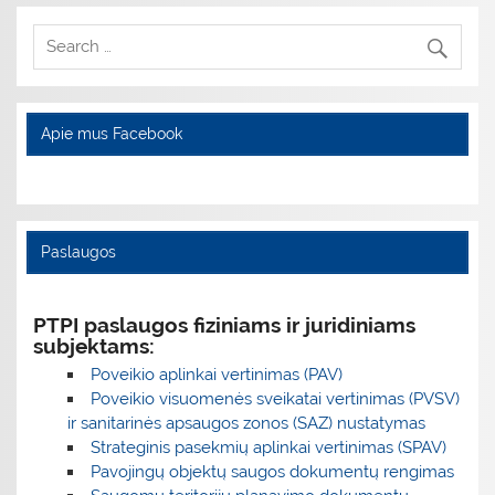
Apie mus Facebook
Paslaugos
PTPI paslaugos fiziniams ir juridiniams
subjektams:
Poveikio aplinkai vertinimas (PAV)
Poveikio visuomenės sveikatai vertinimas (PVSV)
ir sanitarinės apsaugos zonos (SAZ) nustatymas
Strateginis pasekmių aplinkai vertinimas (SPAV)
Pavojingų objektų saugos dokumentų rengimas