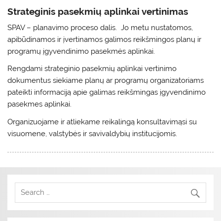
Strateginis pasekmių aplinkai vertinimas
SPAV – planavimo proceso dalis. Jo metu nustatomos,
apibūdinamos ir įvertinamos galimos reikšmingos planų ir
programų įgyvendinimo pasekmės aplinkai.
Rengdami strateginio pasekmių aplinkai vertinimo
dokumentus siekiame planų ar programų organizatoriams
pateikti informaciją apie galimas reikšmingas įgyvendinimo
pasekmes aplinkai.
Organizuojame ir atliekame reikalingą konsultavimąsi su
visuomene, valstybės ir savivaldybių institucijomis.