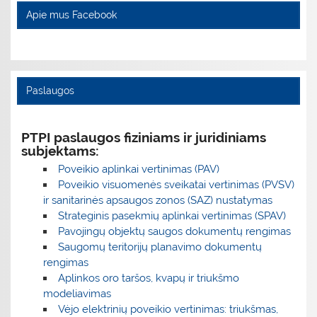
Apie mus Facebook
Paslaugos
PTPI paslaugos fiziniams ir juridiniams
subjektams:
Poveikio aplinkai vertinimas (PAV)
Poveikio visuomenės sveikatai vertinimas (PVSV)
ir sanitarinės apsaugos zonos (SAZ) nustatymas
Strateginis pasekmių aplinkai vertinimas (SPAV)
Pavojingų objektų saugos dokumentų rengimas
Saugomų teritorijų planavimo dokumentų
rengimas
Aplinkos oro taršos, kvapų ir triukšmo
modeliavimas
Vėjo elektrinių poveikio vertinimas: triukšmas,