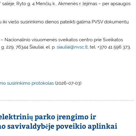
“ salėje, Ryto g. 4 Menčių k., Akmenės r. Įėjimas – per apsaugos
tu iki viešo susirinkimo dienos pateikti galima PVSV dokumentų
– Nacionalinio visuomenės sveikatos centro prie Sveikatos
. 229, 76344 Šiauliai, el. p.
siauliai@nvsc.lt
, tel. +370 41 596 373.
mo susirinkimo protokolas
(2026-07-03)
elektrinių parko įrengimo ir
no savivaldybėje poveikio aplinkai