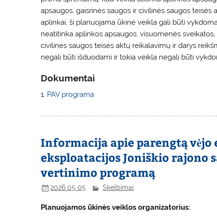
apsaugos, gaisrinės saugos ir civilinės saugos teisės
aplinkai, ši planuojama ūkinė veikla gali būti vykdo
neatitinka aplinkos apsaugos, visuomenės sveikatos, 
civilinės saugos teisės aktų reikalavimų ir darys reikš
negali būti išduodami ir tokia veikla negali būti vykd
Dokumentai
1.
PAV programa
Informacija apie parengtą vėjo 
eksploatacijos Joniškio rajono 
vertinimo programą
2026 05 05
Skelbimai
Planuojamos ūkinės veiklos organizatorius: