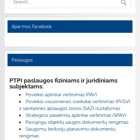
Apie mus Facebook
Paslaugos
PTPI paslaugos fiziniams ir juridiniams
subjektams:
Poveikio aplinkai vertinimas (PAV)
Poveikio visuomenės sveikatai vertinimas (PVSV)
ir sanitarinės apsaugos zonos (SAZ) nustatymas
Strateginis pasekmių aplinkai vertinimas (SPAV)
Pavojingų objektų saugos dokumentų rengimas
Saugomų teritorijų planavimo dokumentų
rengimas